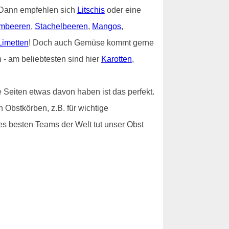
? Dann empfehlen sich
Litschis
oder eine
mbeeren
,
Stachelbeeren
,
Mangos
,
Limetten
! Doch auch Gemüse kommt gerne
- am beliebtesten sind hier
Karotten
,
 Seiten etwas davon haben ist das perfekt.
 Obstkörben, z.B. für wichtige
es besten Teams der Welt tut unser Obst