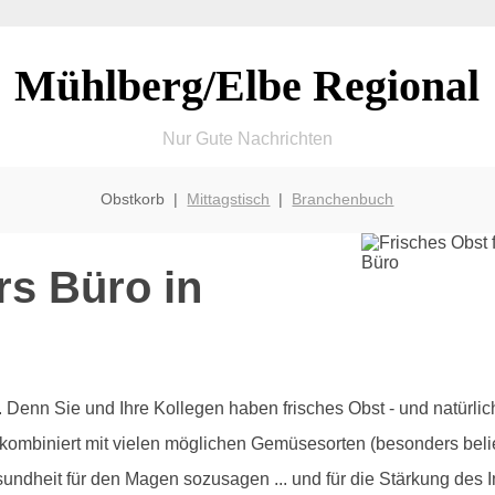
Mühlberg/Elbe Regional
Nur Gute Nachrichten
Obstkorb |
Mittagstisch
|
Branchenbuch
rs Büro in
olz. Denn Sie und Ihre Kollegen haben frisches Obst - und natürl
 kombiniert mit vielen möglichen Gemüsesorten (besonders beli
sundheit für den Magen sozusagen ... und für die Stärkung des