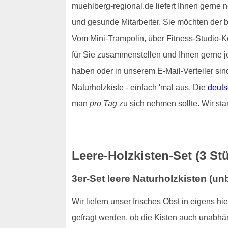
muehlberg-regional.de liefert Ihnen gerne n
und gesunde Mitarbeiter. Sie möchten der 
Vom Mini-Trampolin, über Fitness-Studio-Ko
für Sie zusammenstellen und Ihnen gerne 
haben oder in unserem E-Mail-Verteiler sin
Naturholzkiste - einfach 'mal aus. Die
deuts
man
pro Tag
zu sich nehmen sollte. Wir sta
Leere-Holzkisten-Set (3 St
3er-Set leere Naturholzkisten (u
Wir liefern unser frisches Obst in eigens h
gefragt werden, ob die Kisten auch unabhä