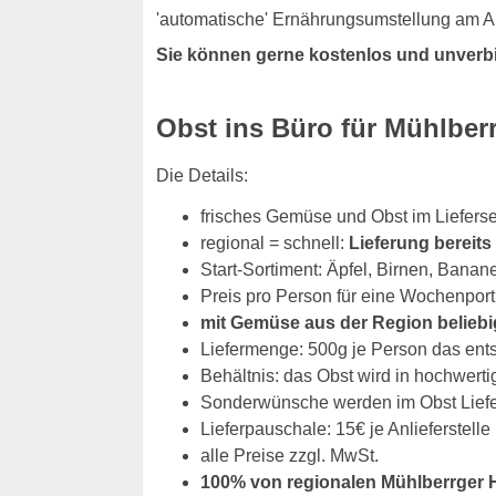
'automatische' Ernährungsumstellung am Ar
Sie können gerne kostenlos und unverb
Obst ins Büro für Mühlbe
Die Details:
frisches Gemüse und Obst im Liefers
regional = schnell:
Lieferung bereit
Start-Sortiment: Äpfel, Birnen, Banan
Preis pro Person für eine Wochenport
mit Gemüse aus der Region beliebi
Liefermenge: 500g je Person das ent
Behältnis: das Obst wird in hochwerti
Sonderwünsche werden im Obst Liefers
Lieferpauschale: 15€ je Anlieferstelle
alle Preise zzgl. MwSt.
100% von regionalen Mühlberrger 