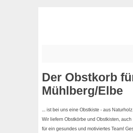
Der Obstkorb fü
Mühlberg/Elbe
... ist bei uns eine Obstkiste - aus Naturh
Wir liefern Obstkörbe und Obstkisten, auch
für ein gesundes und motiviertes Team! Ge