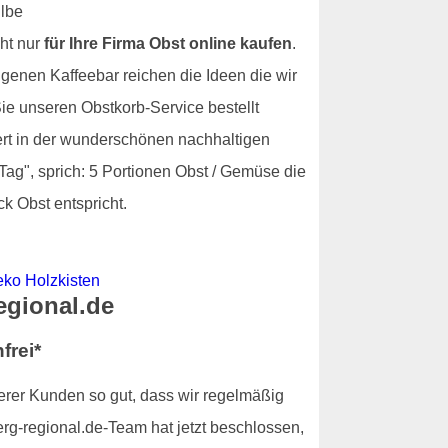
ht nur
für Ihre Firma Obst online kaufen
.
igenen Kaffeebar reichen die Ideen die wir
e unseren Obstkorb-Service bestellt
fert in der wunderschönen nachhaltigen
Tag", sprich: 5 Portionen Obst / Gemüse die
k Obst entspricht.
egional.de
frei*
serer Kunden so gut, dass wir regelmäßig
rg-regional.de-Team hat jetzt beschlossen,