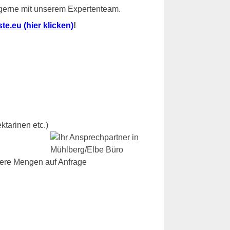
 gerne mit unserem Expertenteam.
e.eu (hier klicken)
!
ktarinen etc.)
dere Mengen auf Anfrage