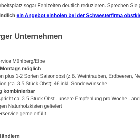
beitsplatz sogar Fehlzeiten deutlich reduzieren. Sprechen Sie
indlich
ein Angebot einholen bei der Schwesterfirma obstkist
rrger Unternehmen
ervice Mühlberg/Elbe
s Montags möglich
en plus 1-2 Sorten Saisonobst (z.B. Weintrauben, Erdbeeren, Ne
ion (ca. 3-5 Stück Obst): 4€ inkl. Sonderwünsche
g kombinierbar
spricht ca. 3-5 Stück Obst - unsere Empfehlung pro Woche - an
gen Naturholzkisten geliefert
ervice gerne erfüllt
Händlern