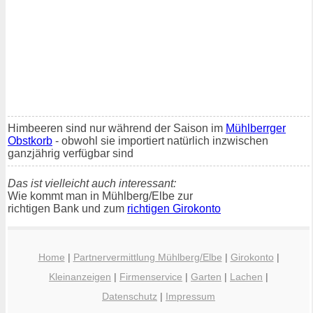
Himbeeren sind nur während der Saison im
Mühlberrger
Obstkorb
- obwohl sie importiert natürlich inzwischen
ganzjährig verfügbar sind
Das ist vielleicht auch interessant:
Wie kommt man in Mühlberg/Elbe zur
richtigen Bank und zum
richtigen Girokonto
Home
|
Partnervermittlung Mühlberg/Elbe
|
Girokonto
|
Kleinanzeigen
|
Firmenservice
|
Garten
|
Lachen
|
Datenschutz
|
Impressum