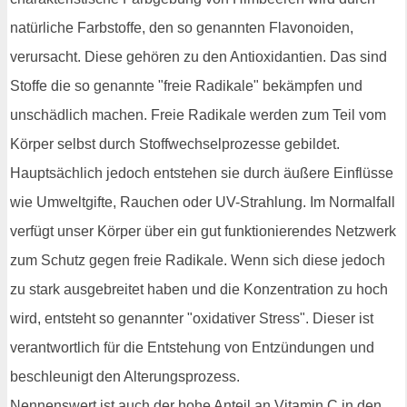
natürliche Farbstoffe, den so genannten Flavonoiden,
verursacht. Diese gehören zu den Antioxidantien. Das sind
Stoffe die so genannte "freie Radikale" bekämpfen und
unschädlich machen. Freie Radikale werden zum Teil vom
Körper selbst durch Stoffwechselprozesse gebildet.
Hauptsächlich jedoch entstehen sie durch äußere Einflüsse
wie Umweltgifte, Rauchen oder UV-Strahlung. Im Normalfall
verfügt unser Körper über ein gut funktionierendes Netzwerk
zum Schutz gegen freie Radikale. Wenn sich diese jedoch
zu stark ausgebreitet haben und die Konzentration zu hoch
wird, entsteht so genannter "oxidativer Stress". Dieser ist
verantwortlich für die Entstehung von Entzündungen und
beschleunigt den Alterungsprozess.
Nennenswert ist auch der hohe Anteil an Vitamin C in den