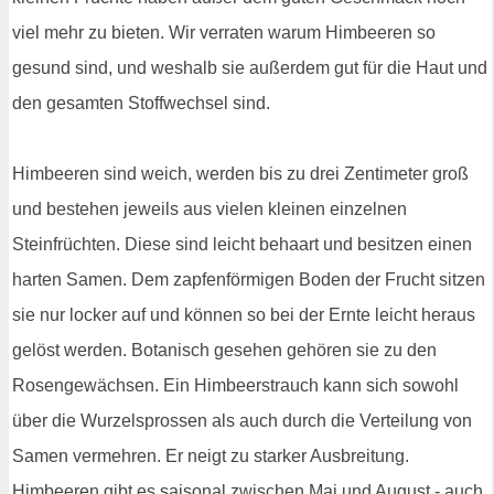
viel mehr zu bieten. Wir verraten warum Himbeeren so
gesund sind, und weshalb sie außerdem gut für die Haut und
den gesamten Stoffwechsel sind.
Himbeeren sind weich, werden bis zu drei Zentimeter groß
und bestehen jeweils aus vielen kleinen einzelnen
Steinfrüchten. Diese sind leicht behaart und besitzen einen
harten Samen. Dem zapfenförmigen Boden der Frucht sitzen
sie nur locker auf und können so bei der Ernte leicht heraus
gelöst werden. Botanisch gesehen gehören sie zu den
Rosengewächsen. Ein Himbeerstrauch kann sich sowohl
über die Wurzelsprossen als auch durch die Verteilung von
Samen vermehren. Er neigt zu starker Ausbreitung.
Himbeeren gibt es saisonal zwischen Mai und August - auch